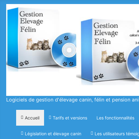
Logiciels de gestion d'élevage canin, félin et pension an
Accueil
Tarifs et versions
Les fonctionnalités
Législation et élevage canin
Les utilisateurs témoi