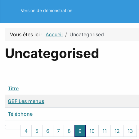
Version de démonstration
Vous êtes ici :
Accueil
Uncategorised
Uncategorised
Titre
GEF Les menus
Téléphone
Articles
4
5
6
7
8
9
10
11
12
13