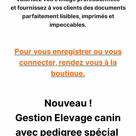
et fournissez à vos clients des documents
parfaitement lisibles, imprimés et
impeccables.
Pour vous enregistrer ou vous
connecter, rendez vous à la
boutique.
Nouveau !
Gestion Elevage canin
avec pedigree spécial