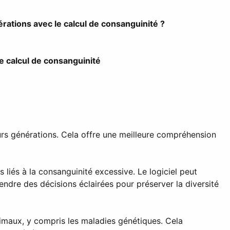
érations avec le calcul de consanguinité ?
le calcul de consanguinité
eurs générations. Cela offre une meilleure compréhension
 liés à la consanguinité excessive. Le logiciel peut
rendre des décisions éclairées pour préserver la diversité
nimaux, y compris les maladies génétiques. Cela