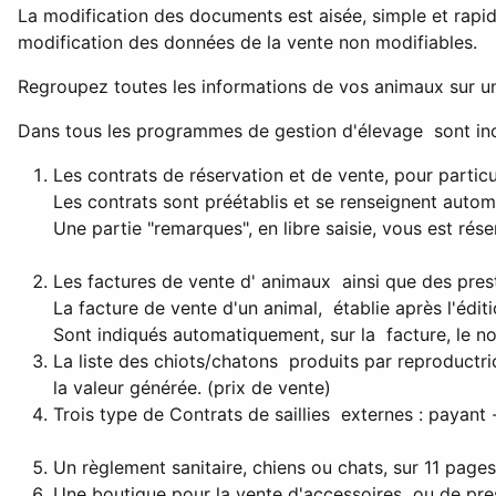
La modification des documents est aisée, simple et rapide
modification des données de la vente non modifiables.
Regroupez toutes les informations de vos animaux sur une 
Dans tous les programmes de gestion d'élevage sont inc
Les contrats de réservation et de vente, pour particu
Les contrats sont préétablis et se renseignent autom
Une partie "remarques", en libre saisie, vous est rése
Les factures de vente d' animaux ainsi que des prest
La facture de vente d'un animal, établie après l'édi
Sont indiqués automatiquement, sur la facture, le n
La liste des chiots/chatons produits par reproductri
la valeur générée. (prix de vente)
Trois type de Contrats de saillies externes : payant -
Un règlement sanitaire, chiens ou chats, sur 11 pages
Une boutique pour la vente d'accessoires ou de pres