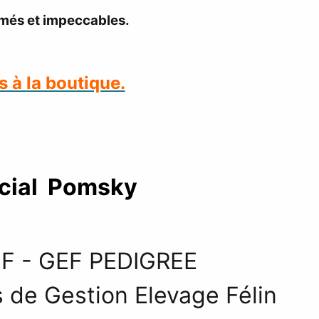
imés et impeccables.
 à la boutique.
écial Pomsky
EF
- GEF PEDIGREE
s de
Gestion Elevage Félin