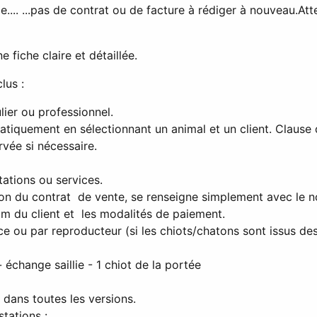
.... ...pas de contrat ou de facture à rédiger à nouveau.
Att
fiche claire et détaillée.
lus :
lier ou professionnel.
atiquement en sélectionnant un animal et un client.
Clause 
rvée si nécessaire.
ations ou services.
tion du contrat de vente, se renseigne simplement avec le n
om du client et les modalités de paiement.
ce ou par reproducteur (si les chiots/chatons sont issus des
 échange saillie - 1 chiot de la portée
 dans toutes les versions.
tations :