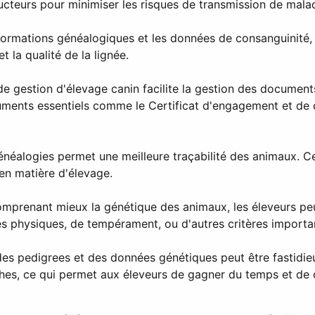
ducteurs pour minimiser les risques de transmission de mala
nformations généalogiques et les données de consanguinité, le
 la qualité de la lignée.
de gestion d'élevage canin facilite la gestion des documents 
cuments essentiels comme le Certificat d'engagement et de c
énéalogies permet une meilleure traçabilité des animaux. Ce
en matière d'élevage.
mprenant mieux la génétique des animaux, les éleveurs peuve
ues physiques, de tempérament, ou d'autres critères importa
es pedigrees et des données génétiques peut être fastidie
es, ce qui permet aux éleveurs de gagner du temps et de co