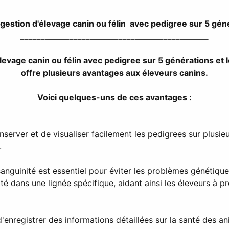
 gestion d'élevage canin ou félin avec pedigree sur 5 gén
______________________________________________
élevage canin ou félin avec pedigree sur 5 générations et 
offre plusieurs avantages aux éleveurs canins.
Voici quelques-uns de ces avantages :
nserver et de visualiser facilement les pedigrees sur plusi
.
anguinité est essentiel pour éviter les problèmes génétiques
té dans une lignée spécifique, aidant ainsi les éleveurs à p
'enregistrer des informations détaillées sur la santé des a