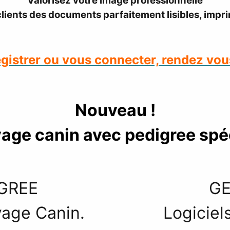
Valorisez votre image professionnelle
 clients des documents parfaitement lisibles, impr
gistrer ou vous connecter, rendez vous
Nouveau !
vage canin avec pedigree sp
 PEDIGREE
G
levage Canin. Logiciel