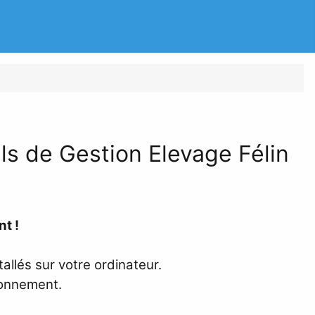
ls de
Gestion Elevage Félin
nt !
allés sur votre ordinateur.
ionnement.