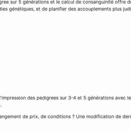
ree sur 5 générations et le calcul de consanguinité offre de
dies génétiques, et de planifier des accouplements plus judi
'impression des pedigrees sur 3-4 et 5 générations avec le
.
angement de prix, de conditions ? Une modification de dern