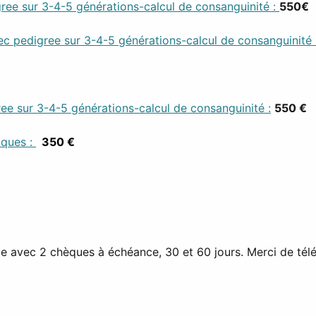
ree sur 3-4-5 générations-calcul de consanguinité :
550€
pedigree sur 3-4-5 générations-calcul de consanguinité 
ee sur 3-4-5 générations-calcul de consanguinité :
550 €
iques :
350 €
le avec 2 chèques à échéance, 30 et 60 jours.
Merci de tél