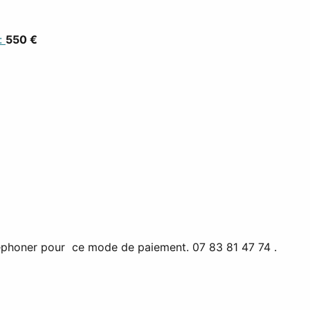
:
550 €
éphoner pour ce mode de paiement. 07 83 81 47 74 .