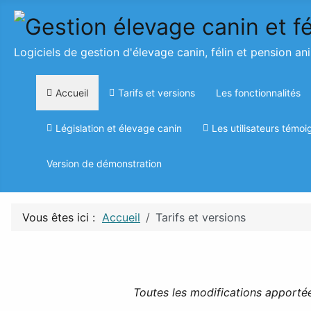
Logiciels de gestion d'élevage canin, félin et pension an
Accueil
Tarifs et versions
Les fonctionnalités
Législation et élevage canin
Les utilisateurs témoi
Version de démonstration
Vous êtes ici :
Accueil
Tarifs et versions
Toutes les modifications apporté