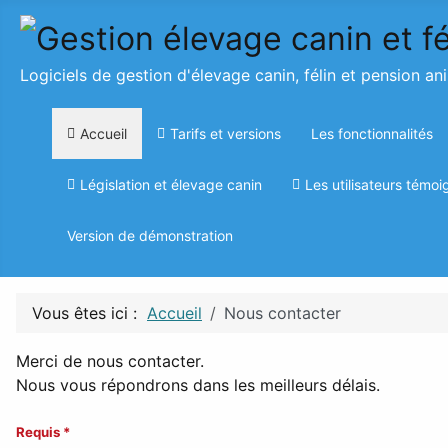
Logiciels de gestion d'élevage canin, félin et pension an
Accueil
Tarifs et versions
Les fonctionnalités
Législation et élevage canin
Les utilisateurs témoi
Version de démonstration
Vous êtes ici :
Accueil
Nous contacter
Merci de nous contacter.
Nous vous répondrons dans les meilleurs délais.
Requis *