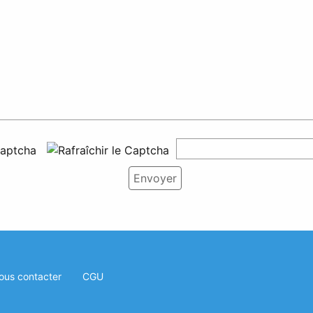
ous contacter
CGU