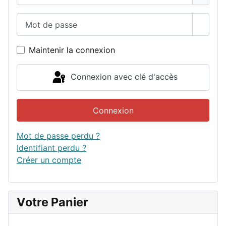
Mot de passe
Affich
Maintenir la connexion
Connexion avec clé d'accès
Connexion
Mot de passe perdu ?
Identifiant perdu ?
Créer un compte
Votre Panier