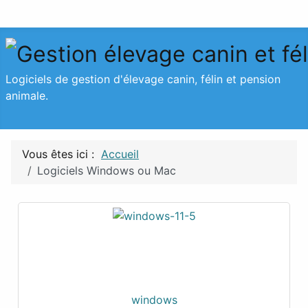
Logiciels de gestion d'élevage canin, félin et pension
animale.
Vous êtes ici :
Accueil
Logiciels Windows ou Mac
windows