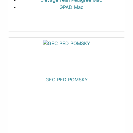
Elevage Félin Pedigree Mac
GPAD Mac
GEC PED POMSKY