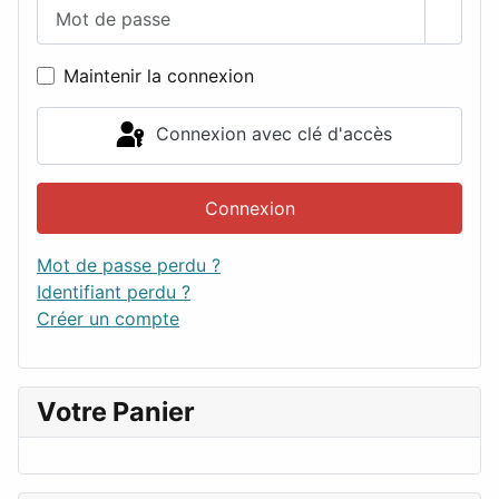
Mot de passe
Affich
Maintenir la connexion
Connexion avec clé d'accès
Connexion
Mot de passe perdu ?
Identifiant perdu ?
Créer un compte
Votre Panier