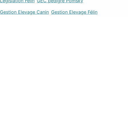
Legislation Félin
GEC pedigre Pomsky
Gestion Elevage Canin
Gestion Elevage Félin