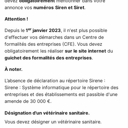
devez
obligatoirement
mentionner dans votre
annonce vos
numéros
Siren et Siret
.
Attention !
er
Depuis le
1
janvier 2023
, il n'est plus possible
d'effectuer vos démarches dans un Centre de
formalités des entreprises (CFE). Vous devez
obligatoirement les réaliser
sur le site internet
du
guichet des formalités des entreprises
.
À noter.
L’absence de déclaration au répertoire
Sirene
:
Sirene : Système informatique pour le répertoire des
entreprises et des établissements
est passible d'une
amende de
30 000 €
.
Désignation d'un vétérinaire sanitaire.
Vous devez désigner un vétérinaire sanitaire.